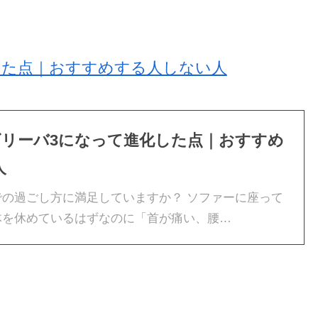
した点｜おすすめする人しない人
ビリーバ3になって進化した点｜おすすめ
人
の過ごし方に満足していますか？ ソファーに座って
体を休めているはずなのに「首が痛い、腰…