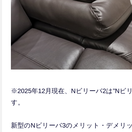
※2025年12月現在、Nビリーバ2は”N
す。
新型のNビリーバ3のメリット・デメリ