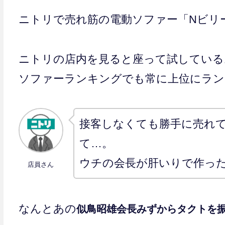
ニトリで売れ筋の電動ソファー「Nビリ
ニトリの店内を見ると座って試している
ソファーランキングでも常に上位にラン
接客しなくても勝手に売れ
て…。
ウチの会長が肝いりで作っ
店員さん
なんとあの
似鳥昭雄会長みずからタクトを