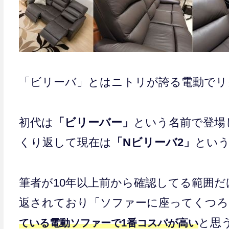
「ビリーバ」とはニトリが誇る電動でリ
初代は
「ビリーバー」
という名前で登場
くり返して現在は
「Nビリーバ2」
とい
筆者が10年以上前から確認してる範囲だ
返されており「ソファーに座ってくつろ
と思
ている電動ソファーで1番コスパが高い