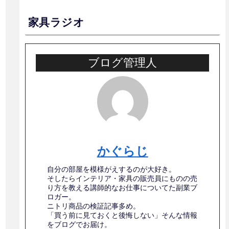
家具ラジオ
ブログ管理人
かぐらじ
自分の部屋を模様がえするのが大好き。
そしたらインテリア・家具の販売員にものの売
り方を教える講師的なお仕事についてた副業ブ
ロガー。
ニトリ商品の検証記事多め。
「買う前に見ておくと後悔しない」そんな情報
をブログでお届け。