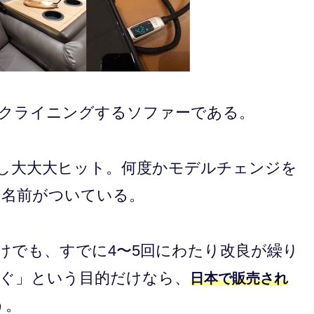
クライニングするソファーである。
し大大大ヒット。何度かモデルチェンジを
う名前がついている。
けでも、すでに4〜5回にわたり改良が繰り
ぐ」という目的だけなら、
日本で販売され
う。