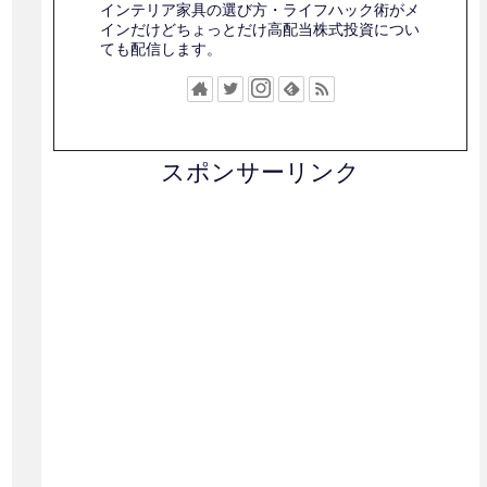
インテリア家具の選び方・ライフハック術がメ
インだけどちょっとだけ高配当株式投資につい
ても配信します。
スポンサーリンク