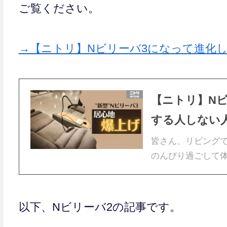
ご覧ください。
→【ニトリ】Nビリーバ3になって進化
【ニトリ】N
する人しない
皆さん、リビングで
のんびり過ごして
以下、Nビリーバ2の記事です。