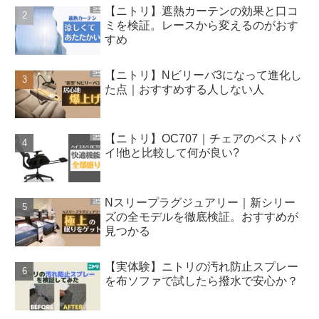
【ニトリ】遮熱カーテンの効果と口コ
ミを検証。レースから変えるのがおす
すめ
【ニトリ】Nビリーバ3になって進化し
た点｜おすすめする人しない人
【ニトリ】OC707｜チェアのベストバ
イ!他と比較して何が良い?
Nスリープラグジュアリー｜新シリー
ズの全モデルを徹底検証。おすすめが
見つかる
【実体験】ニトリの汚れ防止スプレー
を布ソファで試したら撥水で安心か？