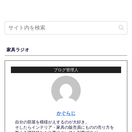
家具ラジオ
ブログ管理人
かぐらじ
自分の部屋を模様がえするのが大好き。
そしたらインテリア・家具の販売員にものの売り方を