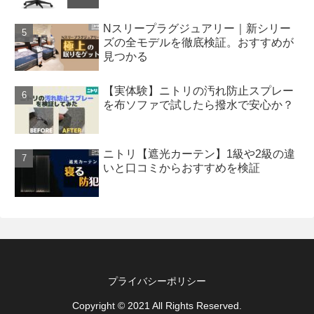
Nスリープラグジュアリー｜新シリー
ズの全モデルを徹底検証。おすすめが
見つかる
【実体験】ニトリの汚れ防止スプレー
を布ソファで試したら撥水で安心か？
ニトリ【遮光カーテン】1級や2級の違
いと口コミからおすすめを検証
プライバシーポリシー
Copyright © 2021 All Rights Reserved.