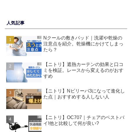
人気記事
Nクールの敷きパッド｜洗濯や乾燥の
注意点を紹介。乾燥機にかけてしまっ
たら？
【ニトリ】遮熱カーテンの効果と口コ
ミを検証。レースから変えるのがおす
すめ
【ニトリ】Nビリーバ3になって進化し
た点｜おすすめする人しない人
【ニトリ】OC707｜チェアのベストバ
イ!他と比較して何が良い?