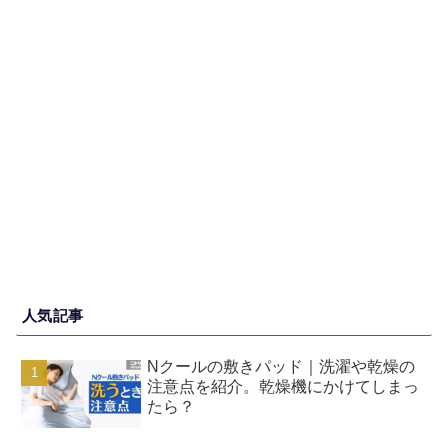
人気記事
Nクールの敷きパッド｜洗濯や乾燥の
注意点を紹介。乾燥機にかけてしまっ
たら？