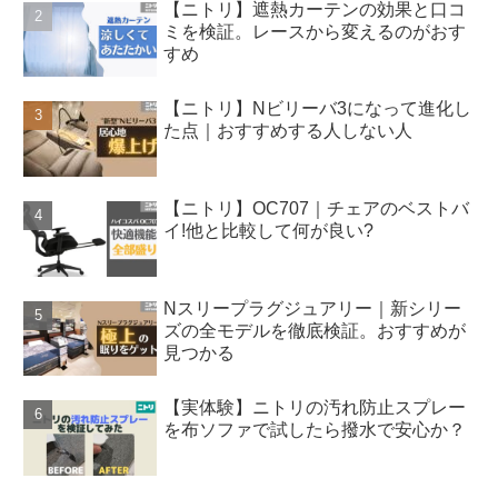
【ニトリ】遮熱カーテンの効果と口コ
ミを検証。レースから変えるのがおす
すめ
【ニトリ】Nビリーバ3になって進化し
た点｜おすすめする人しない人
【ニトリ】OC707｜チェアのベストバ
イ!他と比較して何が良い?
Nスリープラグジュアリー｜新シリー
ズの全モデルを徹底検証。おすすめが
見つかる
【実体験】ニトリの汚れ防止スプレー
を布ソファで試したら撥水で安心か？