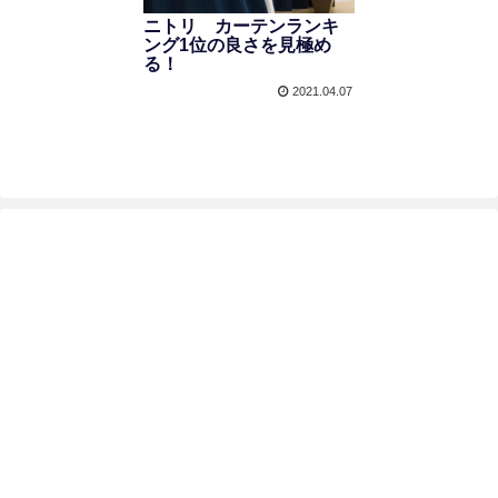
ニトリ カーテンランキ
ング1位の良さを見極め
る！
2021.04.07